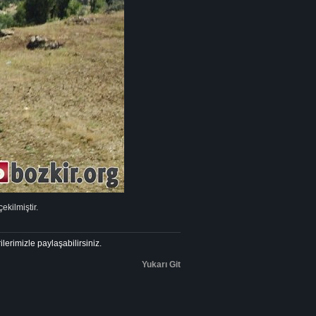
ekilmiştir.
ilerimizle paylaşabilirsiniz.
Yukarı Git