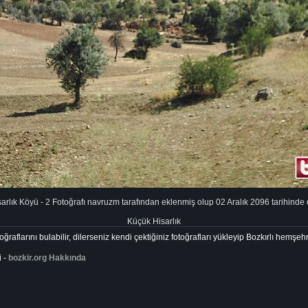
rlık Köyü - 2 Fotoğrafı navruzm tarafından eklenmiş olup 02 Aralık 2096 tarihinde ç
Küçük Hisarlık
ğraflarını bulabilir, dilerseniz kendi çektiğiniz fotoğrafları yükleyip Bozkırlı hemşehr
i -
bozkir.org Hakkında