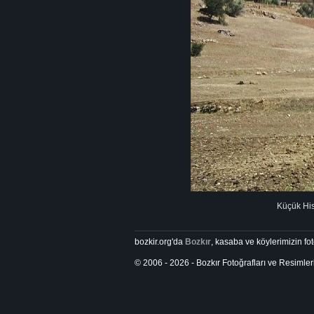
Küçük Hisa
bozkir.org'da
Bozkır
, kasaba ve köylerimizin foto
© 2006 - 2026 - Bozkır Fotoğrafları ve Resimler