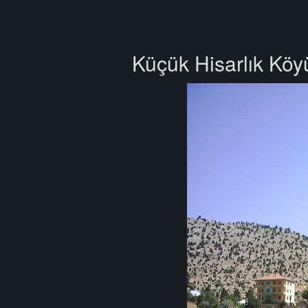
Küçük Hisarlık Köyü