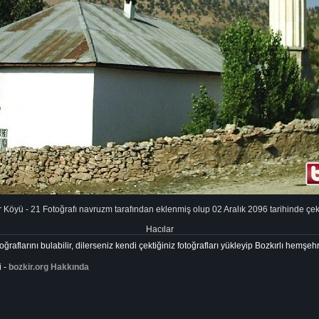
 Köyü - 21 Fotoğrafı navruzm tarafından eklenmiş olup 02 Aralık 2096 tarihinde çeki
Hacılar
ğraflarını bulabilir, dilerseniz kendi çektiğiniz fotoğrafları yükleyip Bozkırlı hemşehr
i -
bozkir.org Hakkında