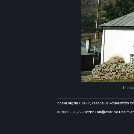
Hacılar
bozkir.org'da
Bozkır
, kasaba ve köylerimizin foto
© 2006 - 2026 - Bozkır Fotoğrafları ve Resimler