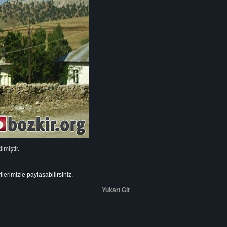
lmiştir.
ilerimizle paylaşabilirsiniz.
Yukarı Git