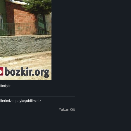
lmiştir.
ilerimizle paylaşabilirsiniz.
Yukarı Git