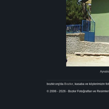
Ayvalıc
bozkir.org'da
Bozkır
, kasaba ve köylerimizin foto
© 2006 - 2026 - Bozkır Fotoğrafları ve Resimler