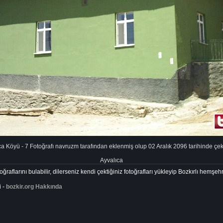
a Köyü - 7 Fotoğrafı navruzm tarafından eklenmiş olup 02 Aralık 2096 tarihinde çeki
Ayvalıca
ğraflarını bulabilir, dilerseniz kendi çektiğiniz fotoğrafları yükleyip Bozkırlı hemşehr
i -
bozkir.org Hakkında