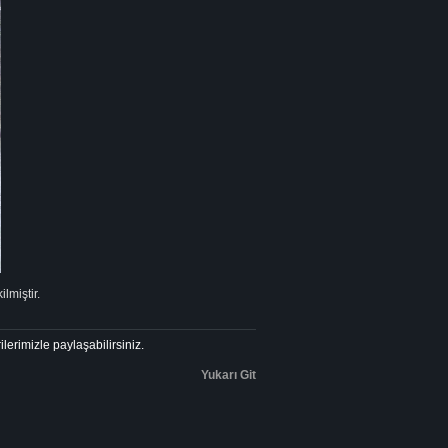
lmiştir.
ilerimizle paylaşabilirsiniz.
Yukarı Git