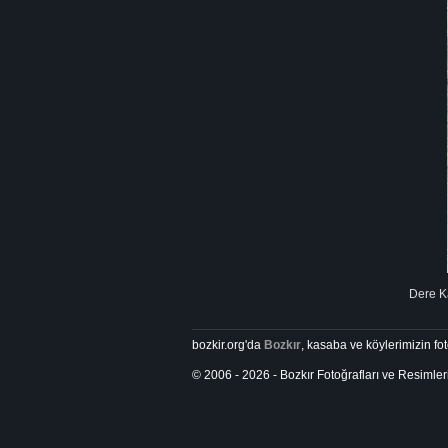
Dere Ka
bozkir.org'da
Bozkır
, kasaba ve köylerimizin foto
© 2006 - 2026 - Bozkır Fotoğrafları ve Resimler