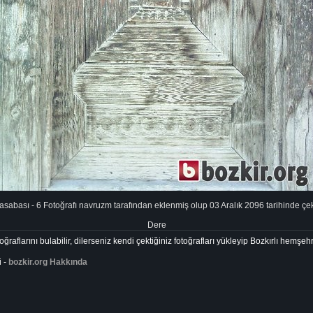
sabası - 6 Fotoğrafı navruzm tarafından eklenmiş olup 03 Aralık 2096 tarihinde çeki
Dere
ğraflarını bulabilir, dilerseniz kendi çektiğiniz fotoğrafları yükleyip Bozkırlı hemşehr
i -
bozkir.org Hakkında